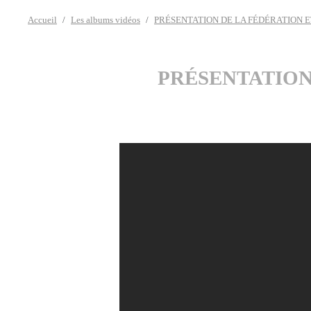
Accueil
Les albums vidéos
PRÉSENTATION DE LA FÉDÉRATION ET
PRÉSENTATION 