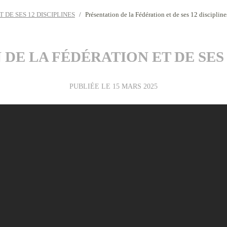
 DE SES 12 DISCIPLINES
Présentation de la Fédération et de ses 12 discipline
DE LA FÉDÉRATION ET DE SES 
PUBLIÉE LE
15 MARS 2025