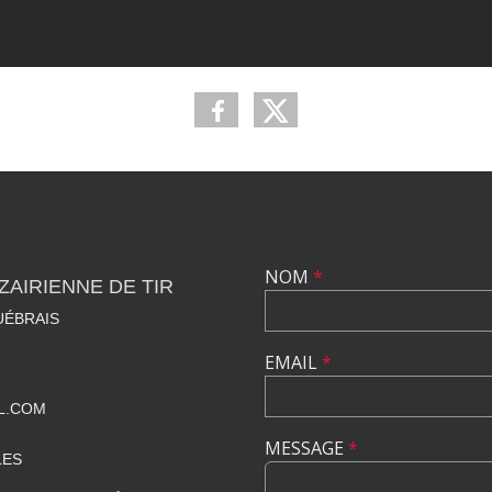
NOM
*
ZAIRIENNE DE TIR
UÉBRAIS
EMAIL
*
L.COM
MESSAGE
*
LES