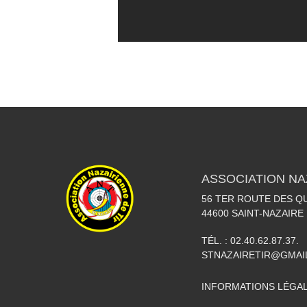
ASSOCIATION NA
56 TER ROUTE DES Q
44600
SAINT-NAZAIRE
TÉL. :
02.40.62.87.37.
STNAZAIRETIR@GMAI
INFORMATIONS LÉGA