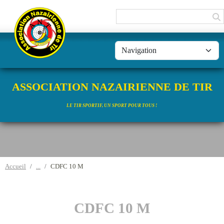
Panneau de gestion des cookies
ASSOCIATION NAZAIRIENNE DE TIR
LE TIR SPORTIF, UN SPORT POUR TOUS !
Accueil
CDFC 10 M
CDFC 10 M