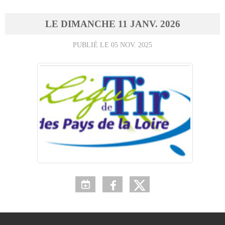
LE
DIMANCHE
11
JANV.
2026
PUBLIÉ LE
05 NOV. 2025